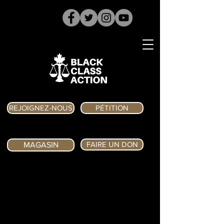
REJOIGNEZ-NOUS
PÉTITION
FAIRE UN DON
MAGASIN