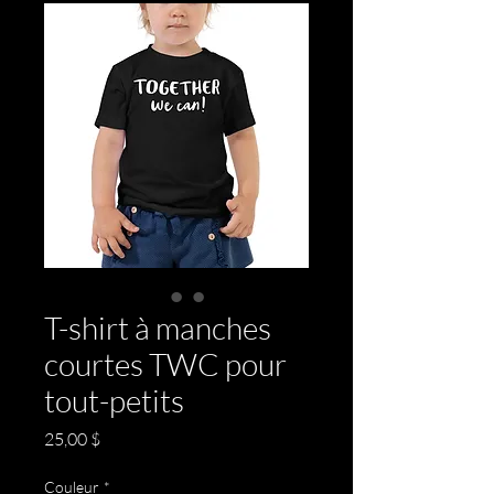
T-shirt à manches
courtes TWC pour
tout-petits
Prix
25,00 $
Couleur
*