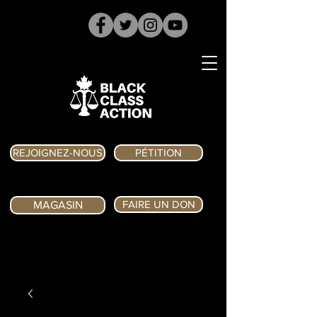
REJOIGNEZ-NOUS
PÉTITION
FAIRE UN DON
MAGASIN