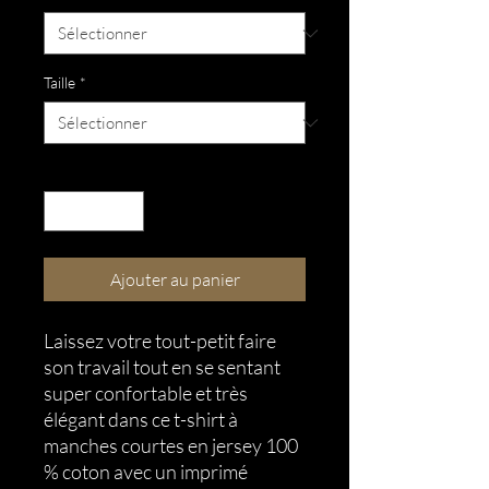
Taille
*
Quantité
*
Ajouter au panier
Laissez votre tout-petit faire 
son travail tout en se sentant 
super confortable et très 
élégant dans ce t-shirt à 
manches courtes en jersey 100 
% coton avec un imprimé 